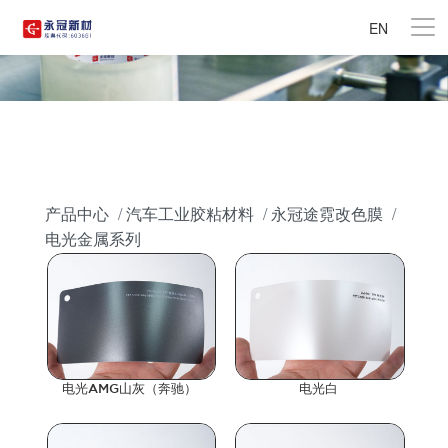
EN
产品中心
汽车工业胶粘材料
永冠途霓改色膜
电光金属系列
电光AMG山灰（奔驰）
电光白