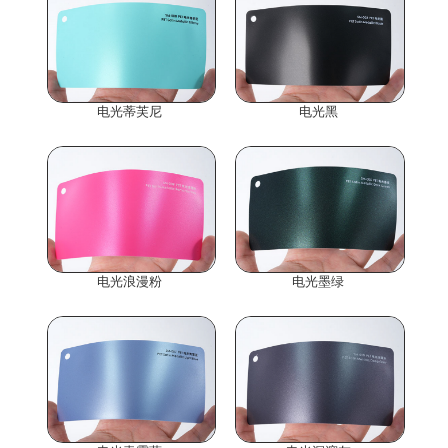
电光蒂芙尼
电光黑
电光浪漫粉
电光墨绿