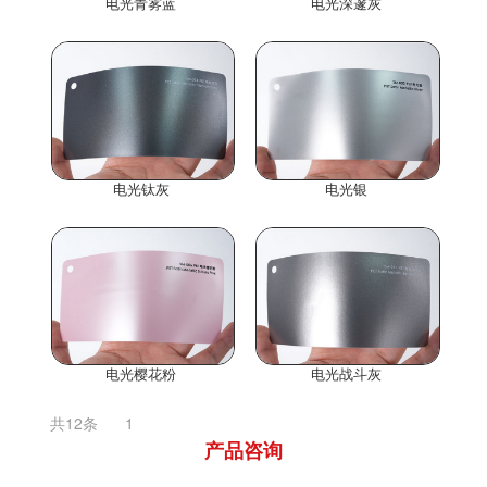
电光青雾蓝
电光深邃灰
电光钛灰
电光银
电光樱花粉
电光战斗灰
共12条
1
产品咨询