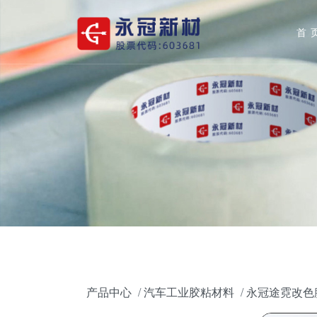
首
产品中心
汽车工业胶粘材料
永冠途霓改色