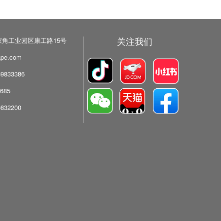
关注我们
角工业园区康工路15号
pe.com
9833386
685
832200