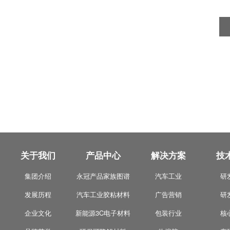
关于我们
产品中心
解决方案
技
集团介绍
永冠产品家族图谱
汽车工业
研
发展历程
汽车工业胶粘材料
广告营销
研
企业文化
新能源3C电子材料
包装行业
核