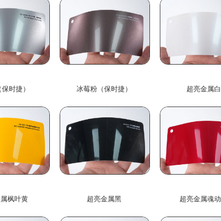
（保时捷）
冰莓粉（保时捷）
超亮金属
金属枫叶黄
超亮金属黑
超亮金属魂