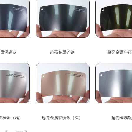
金属深邃灰
超亮金属钨钢
超亮金属午
香槟金（浅）
超亮金属香槟金（深）
超亮金属
2
下一页