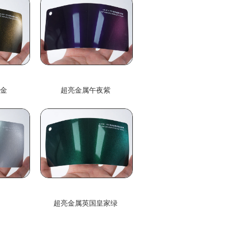
夜金
超亮金属午夜紫
银
超亮金属英国皇家绿