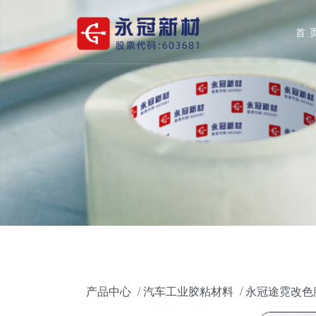
首
产品中心
汽车工业胶粘材料
永冠途霓改色