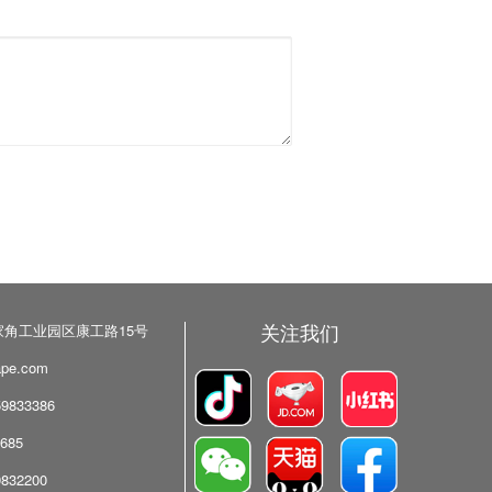
关注我们
角工业园区康工路15号
pe.com
9833386
685
832200