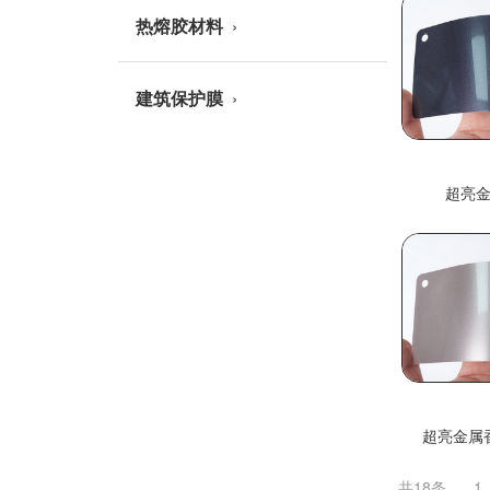
热熔胶材料
建筑保护膜
超亮
超亮金属
共18条
1