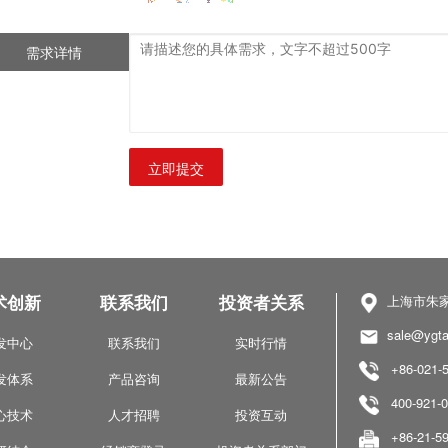
需求详情
立即提交
术创新
联系我们
投资者关系
上海市朱家
sale@ygta
发中心
联系我们
实时行情
+86-021-5
发体系
产品咨询
最新公告
400-921-0
心技术
人才招聘
投资互动
+86-21-59