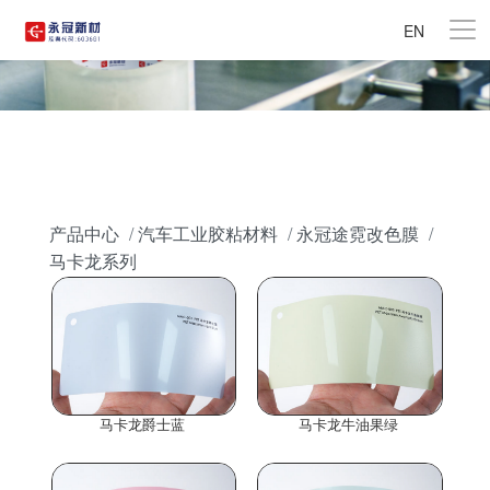
EN
产品中心
汽车工业胶粘材料
永冠途霓改色膜
马卡龙系列
马卡龙爵士蓝
马卡龙牛油果绿