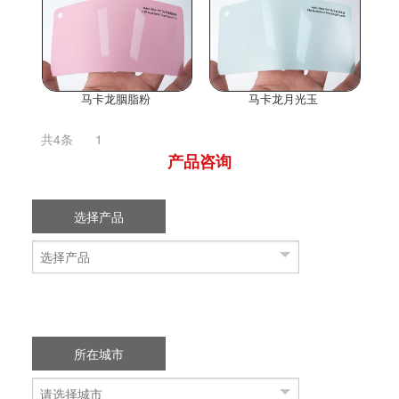
马卡龙胭脂粉
马卡龙月光玉
共4条
1
产品咨询
选择产品
所在城市