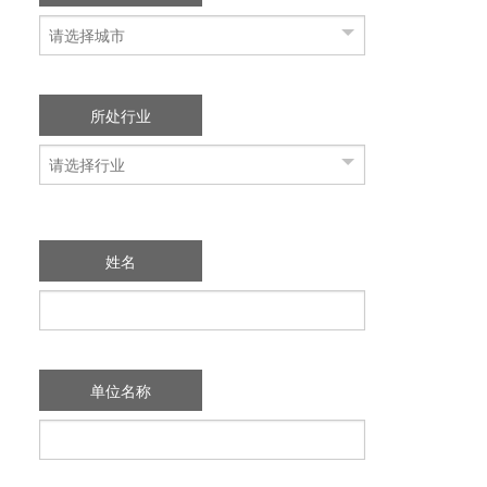
所处行业
姓名
单位名称