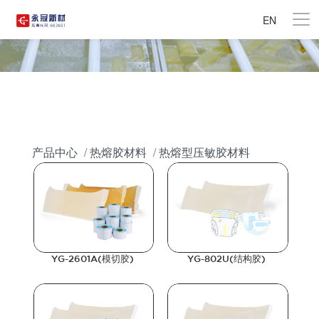
EN
产品中心
热熔胶材料
热熔型压敏胶材料
YG-2601A(模切胶)
YG-802U(结构胶)