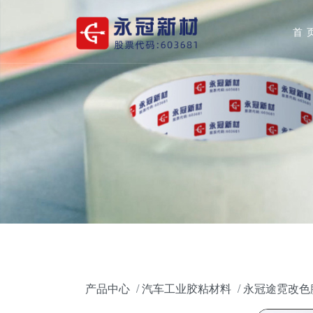
首
产品中心
汽车工业胶粘材料
永冠途霓改色