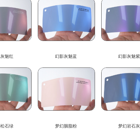
影灰魅红
幻影灰魅蓝
幻影灰魅
幻松石绿
梦幻胭脂粉
梦幻岩石