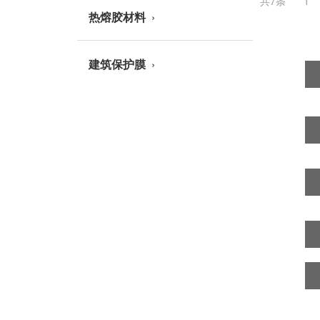
共7条
1
热熔胶材料
建筑保护膜