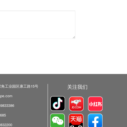
关注我们
角工业园区康工路15号
pe.com
9833386
685
832200