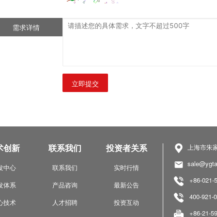
需求详情
立即提交
术创新
联系我们
投资者关系
上海市朱家
sale@ygta
发中心
联系我们
实时行情
+86-021-5
发体系
产品咨询
最新公告
400-921-0
心技术
人才招聘
投资互动
+86-21-59