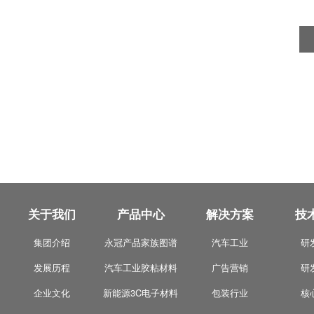
关于我们
产品中心
解决方案
技
集团介绍
永冠产品家族图谱
汽车工业
研
发展历程
汽车工业胶粘材料
广告营销
研
企业文化
新能源3C电子材料
包装行业
核