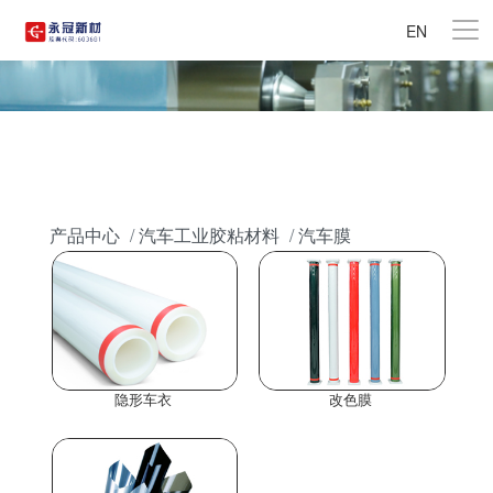
EN
产品中心
汽车工业胶粘材料
汽车膜
隐形车衣
改色膜